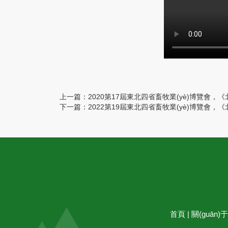
上一篇：
2020第17屆東北四省畜牧業(yè)博覽會
下一篇：
2022第19屆東北四省畜牧業(yè)博覽會
首頁
|
關(guān)